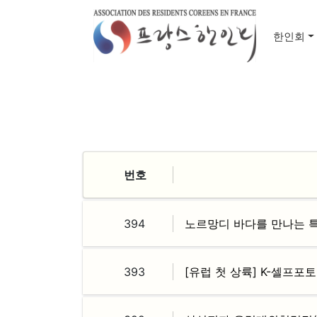
한인회
번호
394
노르망디 바다를 만나는 특별
393
[유럽 첫 상륙] K-셀프포