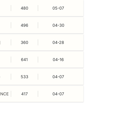
480
05-07
496
04-30
미
360
04-28
641
04-16
e
533
04-07
ANCE
417
04-07