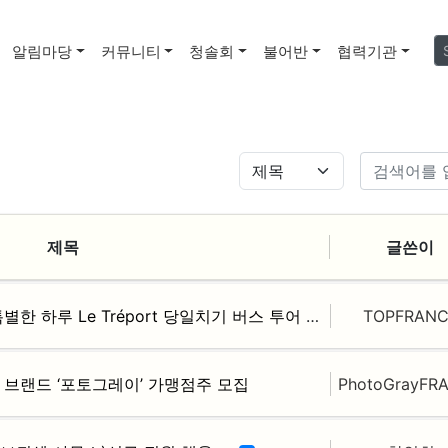
알림마당
커뮤니티
청솔회
불어반
협력기관
제목
글쓴이
한 하루 Le Tréport 당일치기 버스 투어
TOPFRANC
F
토 브랜드 ‘포토그레이’ 가맹점주 모집
PhotoGrayFR