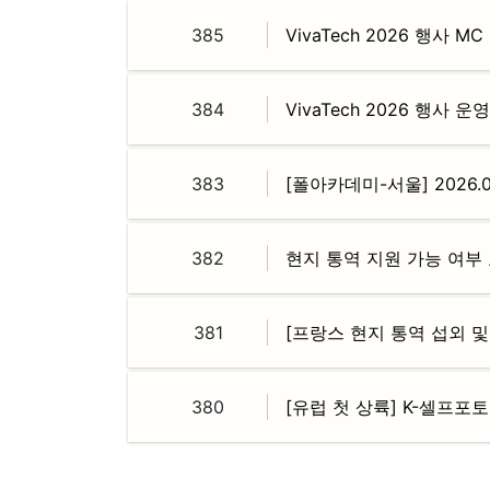
385
VivaTech 2026 행사 M
384
VivaTech 2026 행사 
383
[폴아카데미-서울] 2026
382
현지 통역 지원 가능 여부
381
380
[유럽 첫 상륙] K-셀프포
다음
맨끝