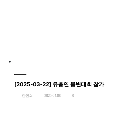
[2025-03-22] 유총연 웅변대회 참가
한인회
2025.04.08
0