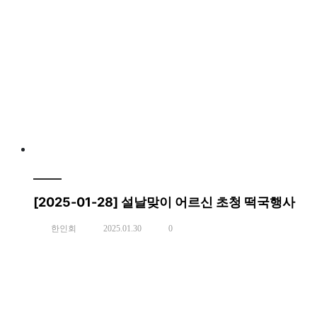
[2025-01-28] 설날맞이 어르신 초청 떡국행사
한인회
2025.01.30
0