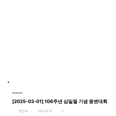
[2025-03-01] 106주년 삼일절 기념 웅변대회
한인회
2025.03.20
0