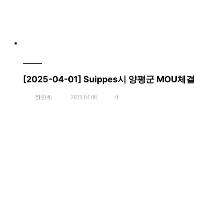
[2025-04-01] Suippes시 양평군 MOU체결
한인회
2025.04.08
0