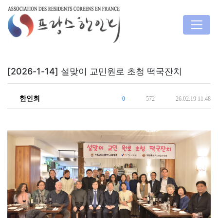
[2026-1-14] 설맞이 교민원로 초청 떡국잔치
한인회
0
572
26.02.19 11:48