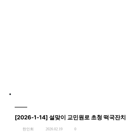
[2026-1-14] 설맞이 교민원로 초청 떡국잔치
한인회
2026.02.19
0