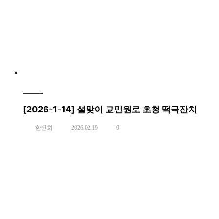
[2026-1-14] 설맞이 교민원로 초청 떡국잔치
한인회
2026.02.19
0