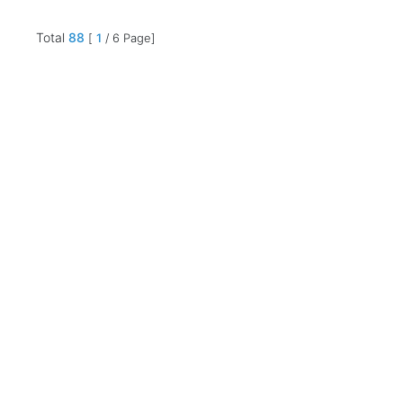
Total
88
[
1
/ 6 Page]