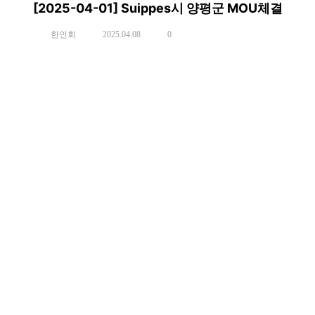
[2025-04-01] Suippes시 양평군 MOU체결
한인회
2025.04.08
0