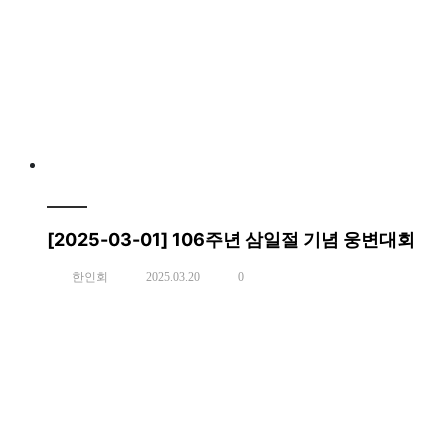
[2025-03-01] 106주년 삼일절 기념 웅변대회
한인회
2025.03.20
0