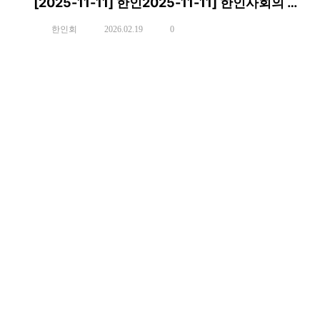
[2025-11-11] 한인2025-11-11] 한인사회의 뿌리를 찾아서
한인회
2026.02.19
0