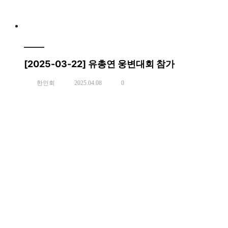
[2025-03-22] 유총연 웅변대회 참가
한인회
2025.04.08
0