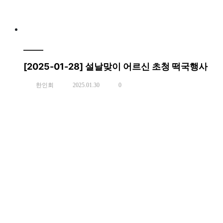
[2025-01-28] 설날맞이 어르신 초청 떡국행사
한인회
2025.01.30
0