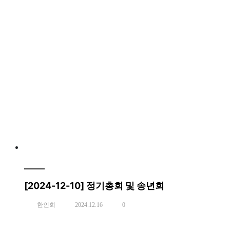
[2024-12-10] 정기총회 및 송년회
한인회
2024.12.16
0